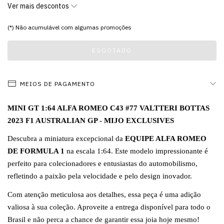
Ver mais descontos
(*) Não acumulável com algumas promoções
MEIOS DE PAGAMENTO
MINI GT 1:64 ALFA ROMEO C43 #77 VALTTERI BOTTAS
2023 F1 AUSTRALIAN GP - MIJO EXCLUSIVES
Descubra a miniatura excepcional da
EQUIPE ALFA ROMEO
DE FORMULA 1
na escala 1:64. Este modelo impressionante é
perfeito para colecionadores e entusiastas do automobilismo,
refletindo a paixão pela velocidade e pelo design inovador.
Com atenção meticulosa aos detalhes, essa peça é uma adição
valiosa à sua coleção. Aproveite a entrega disponível para todo o
Brasil e não perca a chance de garantir essa joia hoje mesmo!