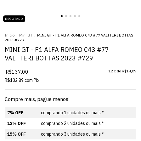
ESGOTADO
Início
.
Mini GT
.
MINI GT - F1 ALFA ROMEO C43 #77 VALTTERI BOTTAS
2023 #729
MINI GT - F1 ALFA ROMEO C43 #77
VALTTERI BOTTAS 2023 #729
R$137,00
12
x de
R$14,09
R$132,89
com
Pix
Compre mais, pague menos!
7% OFF
comprando 1 unidades ou mais *
12% OFF
comprando 2 unidades ou mais *
15% OFF
comprando 3 unidades ou mais *