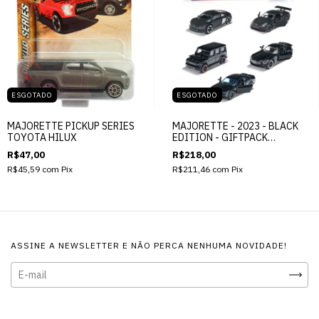
ESGOTADO
ESGOTADO
MAJORETTE PICKUP SERIES
MAJORETTE - 2023 - BLACK
TOYOTA HILUX
EDITION - GIFTPACK
DIORAMA
R$47,00
R$218,00
R$45,59
com
Pix
R$211,46
com
Pix
ASSINE A NEWSLETTER E NÃO PERCA NENHUMA NOVIDADE!