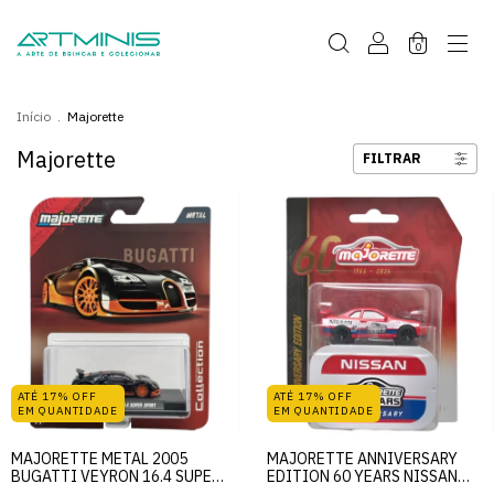
0
Início
.
Majorette
Majorette
FILTRAR
ATÉ 17% OFF
ATÉ 17% OFF
EM QUANTIDADE
EM QUANTIDADE
MAJORETTE METAL 2005
MAJORETTE ANNIVERSARY
BUGATTI VEYRON 16.4 SUPER
EDITION 60 YEARS NISSAN
SPORT
SKYLINE GT-R