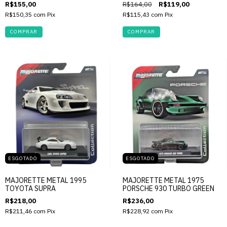
R$155,00
R$164,00
R$119,00
R$150,35
com
Pix
R$115,43
com
Pix
ESGOTADO
ESGOTADO
MAJORETTE METAL 1995
MAJORETTE METAL 1975
TOYOTA SUPRA
PORSCHE 930 TURBO GREEN
R$218,00
R$236,00
R$211,46
com
Pix
R$228,92
com
Pix