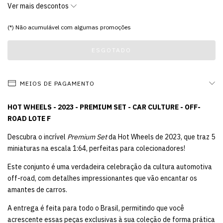
Ver mais descontos
(*) Não acumulável com algumas promoções
MEIOS DE PAGAMENTO
HOT WHEELS - 2023 - PREMIUM SET - CAR CULTURE - OFF-
ROAD LOTE F
Descubra o incrível
Premium Set
da Hot Wheels de 2023, que traz 5
miniaturas na escala 1:64, perfeitas para colecionadores!
Este conjunto é uma verdadeira celebração da cultura automotiva
off-road, com detalhes impressionantes que vão encantar os
amantes de carros.
A entrega é feita para todo o Brasil, permitindo que você
acrescente essas peças exclusivas à sua coleção de forma prática