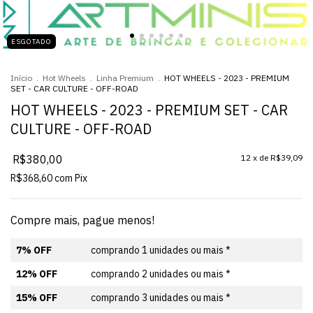
ESGOTADO
Início
.
Hot Wheels
.
Linha Premium
.
HOT WHEELS - 2023 - PREMIUM
SET - CAR CULTURE - OFF-ROAD
HOT WHEELS - 2023 - PREMIUM SET - CAR
CULTURE - OFF-ROAD
R$380,00
12
x de
R$39,09
R$368,60
com
Pix
Compre mais, pague menos!
7% OFF
comprando 1 unidades ou mais *
12% OFF
comprando 2 unidades ou mais *
15% OFF
comprando 3 unidades ou mais *