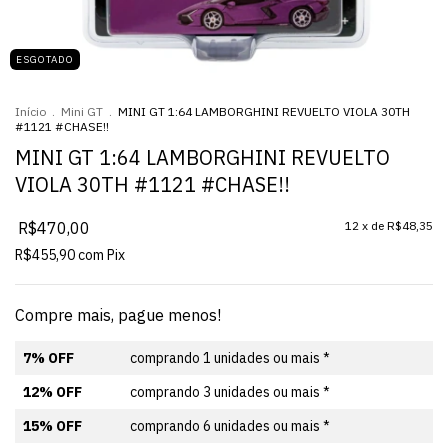
ESGOTADO
Início
.
Mini GT
.
MINI GT 1:64 LAMBORGHINI REVUELTO VIOLA 30TH
#1121 #CHASE!!
MINI GT 1:64 LAMBORGHINI REVUELTO
VIOLA 30TH #1121 #CHASE!!
R$470,00
12
x de
R$48,35
R$455,90
com
Pix
Compre mais, pague menos!
7% OFF
comprando 1 unidades ou mais *
12% OFF
comprando 3 unidades ou mais *
15% OFF
comprando 6 unidades ou mais *