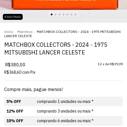
ESGOTADO
Início
.
Matchbox
.
MATCHBOX COLLECTORS - 2024 - 1975 MITSUBISHI
LANCER CELESTE
MATCHBOX COLLECTORS - 2024 - 1975
MITSUBISHI LANCER CELESTE
R$380,00
12
x de
R$39,09
R$368,60
com
Pix
Compre mais, pague menos!
5% OFF
comprando 1 unidades ou mais *
12% OFF
comprando 3 unidades ou mais *
15% OFF
comprando 6 unidades ou mais *