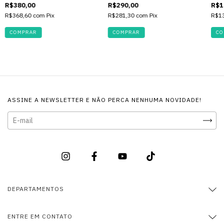
GULF
MILK TRUCK
ANG
R$380,00
R$290,00
R$1
R$368,60
com
Pix
R$281,30
com
Pix
R$1
ASSINE A NEWSLETTER E NÃO PERCA NENHUMA NOVIDADE!
DEPARTAMENTOS
ENTRE EM CONTATO