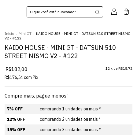
0
Início
.
Mini GT
.
KAIDO HOUSE - MINI GT - DATSUN 510 STREET NISMO
V2 - #122
KAIDO HOUSE - MINI GT - DATSUN 510
STREET NISMO V2 - #122
R$182,00
12
x de
R$18,72
R$176,54
com
Pix
Compre mais, pague menos!
7% OFF
comprando 1 unidades ou mais *
12% OFF
comprando 2 unidades ou mais *
15% OFF
comprando 3 unidades ou mais *