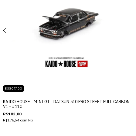
ESGOTADO
KAIDO HOUSE - MINI GT - DATSUN 510 PRO STREET FULL CARBON
V1 - #110
R$182,00
R$176,54
com
Pix