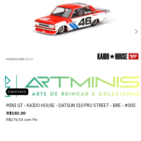
ESGOTADO
MINI GT - KAIDO HOUSE - DATSUN 510 PRO STREET - BRE - #005
R$182,00
R$176,54
com
Pix