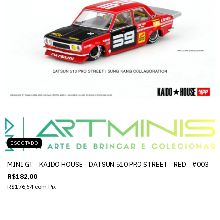
ESGOTADO
MINI GT - KAIDO HOUSE - DATSUN 510 PRO STREET - RED - #003
R$182,00
R$176,54
com
Pix