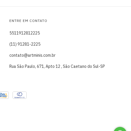
ENTRE EM CONTATO
5511912812225
(11) 91281-2225
contato@artminis.com.br
Rua São Paulo, 671, Apto 12 , São Caetano do Sul-SP