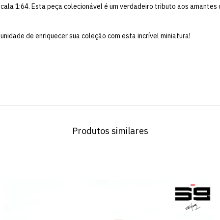
a 1:64. Esta peça colecionável é um verdadeiro tributo aos amantes d
unidade de enriquecer sua coleção com esta incrível miniatura!
Produtos similares