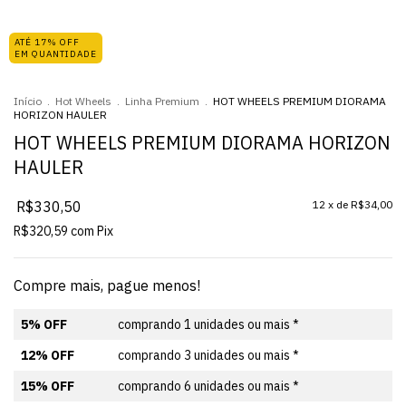
ATÉ 17% OFF
EM QUANTIDADE
Início
.
Hot Wheels
.
Linha Premium
.
HOT WHEELS PREMIUM DIORAMA
HORIZON HAULER
HOT WHEELS PREMIUM DIORAMA HORIZON
HAULER
R$330,50
12
x de
R$34,00
R$320,59
com
Pix
Compre mais, pague menos!
5% OFF
comprando 1 unidades ou mais *
12% OFF
comprando 3 unidades ou mais *
15% OFF
comprando 6 unidades ou mais *