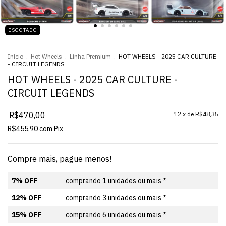
ESGOTADO
Início
.
Hot Wheels
.
Linha Premium
.
HOT WHEELS - 2025 CAR CULTURE
- CIRCUIT LEGENDS
HOT WHEELS - 2025 CAR CULTURE -
CIRCUIT LEGENDS
R$470,00
12
x de
R$48,35
R$455,90
com
Pix
Compre mais, pague menos!
7% OFF
comprando 1 unidades ou mais *
12% OFF
comprando 3 unidades ou mais *
15% OFF
comprando 6 unidades ou mais *