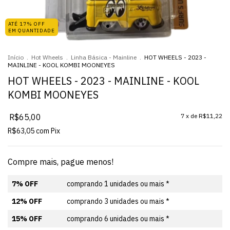
ATÉ 17% OFF
EM QUANTIDADE
Início
.
Hot Wheels
.
Linha Básica - Mainline
.
HOT WHEELS - 2023 -
MAINLINE - KOOL KOMBI MOONEYES
HOT WHEELS - 2023 - MAINLINE - KOOL
KOMBI MOONEYES
R$65,00
7
x de
R$11,22
R$63,05
com
Pix
Compre mais, pague menos!
7% OFF
comprando 1 unidades ou mais *
12% OFF
comprando 3 unidades ou mais *
15% OFF
comprando 6 unidades ou mais *