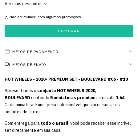
Ver mais descontos
(*) Não acumulável com algumas promoções
MEIOS DE PAGAMENTO
MEIOS DE ENVIO
HOT WHEELS - 2020- PREMIUM SET - BOULEVARD #06 - #10
Apresentamos o
conjunto
HOT WHEELS 2020,
BOULEVARD
contendo
5 miniaturas premium
na escala
1:64
.
Cada miniatura é uma peça colecionável que vai encantar os
amantes de carros.
Com entrega para
todo o Brasil
, você pode receber esse incrível
set diretamente em sua casa.