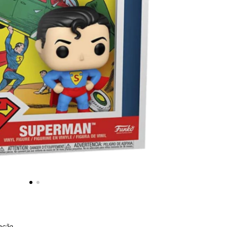
eção.