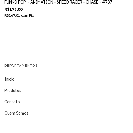
FUNKO POP! - ANIMATION - SPEED RACER - CHASE - #737
R$173,00
R$167,81
com
Pix
DEPARTAMENTOS
Início
Produtos
Contato
Quem Somos