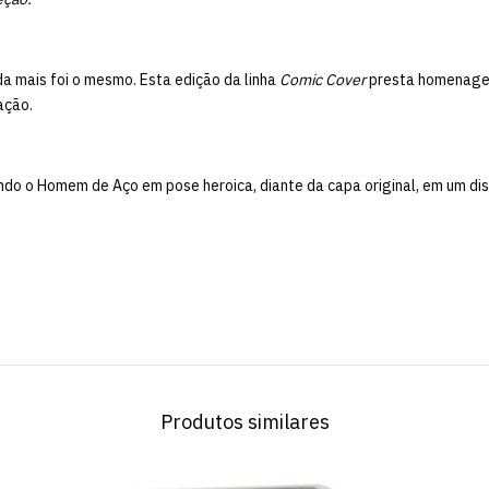
da mais foi o mesmo. Esta edição da linha
Comic Cover
presta homenage
ação.
ndo o Homem de Aço em pose heroica, diante da capa original, em um dis
Produtos similares