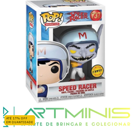
ATÉ 17% OFF
EM QUANTIDADE