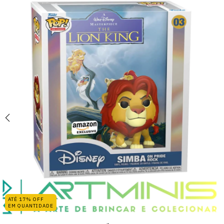
ATÉ 17% OFF
EM QUANTIDADE