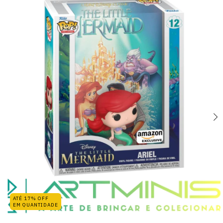
ATÉ 17% OFF
EM QUANTIDADE