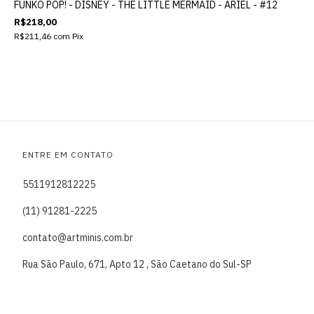
FUNKO POP! - DISNEY - THE LITTLE MERMAID - ARIEL - #12
R$218,00
R$211,46
com
Pix
ENTRE EM CONTATO
5511912812225
(11) 91281-2225
contato@artminis.com.br
Rua São Paulo, 671, Apto 12 , São Caetano do Sul-SP