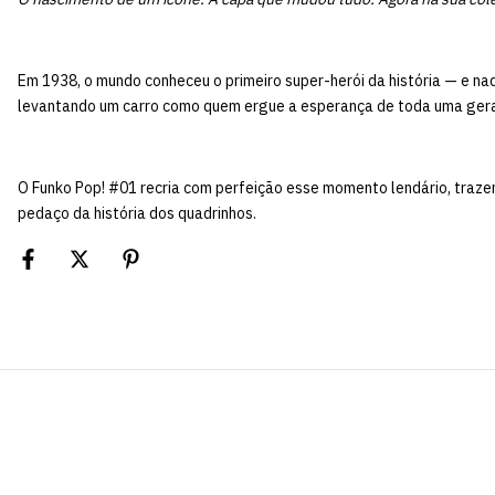
Em 1938, o mundo conheceu o primeiro super-herói da história — e na
levantando um carro como quem ergue a esperança de toda uma ger
O Funko Pop! #01 recria com perfeição esse momento lendário, traze
pedaço da história dos quadrinhos.