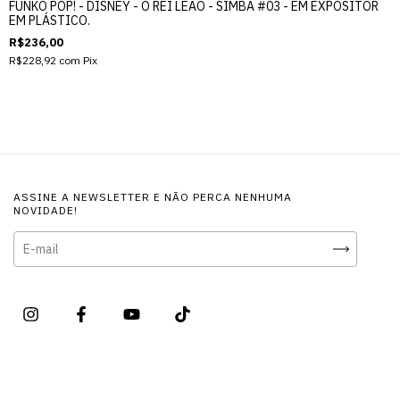
FUNKO POP! - DISNEY - O REI LEÃO - SIMBA #03 - EM EXPOSITOR
EM PLÁSTICO.
R$236,00
R$228,92
com
Pix
ASSINE A NEWSLETTER E NÃO PERCA NENHUMA
NOVIDADE!